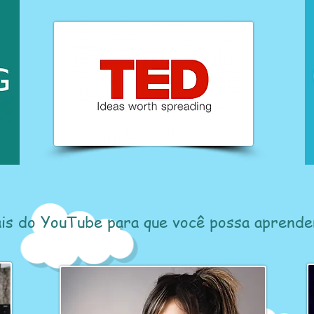
is do YouTube para que você possa aprender